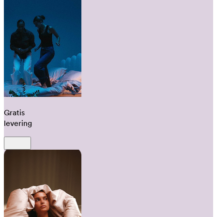
Gratis
levering