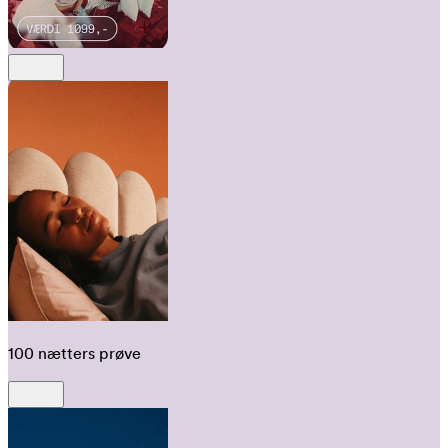
100 nætters prøve