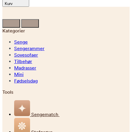
Kurv
Kategorier
Senge
Sengerammer
Sovesofaer
Tilbehør
Madrasser
Mini
Fødselsdag
Tools
Sengematch