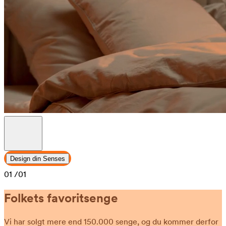
Design din Senses
01
/01
Folkets favoritsenge
Vi har solgt mere end 150.000 senge, og du kommer derfor