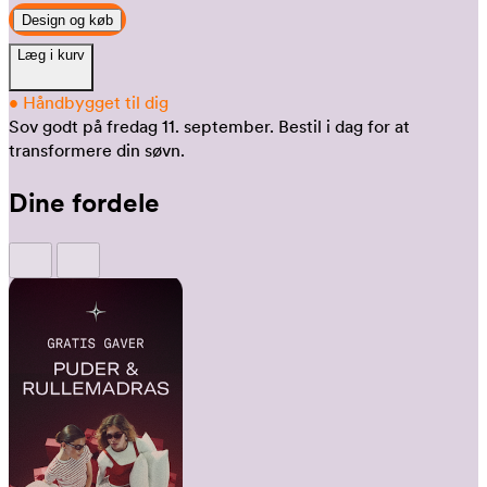
Design og køb
Læg i kurv
•
Håndbygget til dig
Sov godt på fredag 11. september.
Bestil i dag for at
transformere din søvn.
Dine fordele