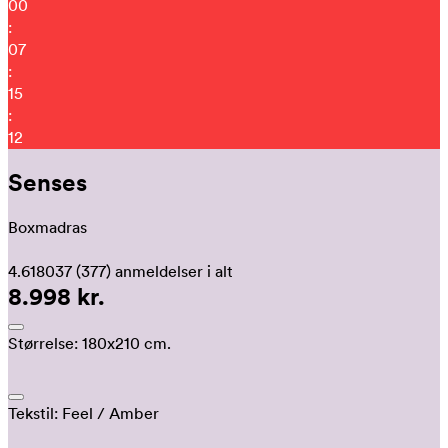
00
:
07
:
15
:
01
Senses
Boxmadras
4.618037
(377)
anmeldelser i alt
8.998 kr.
Størrelse:
180x210 cm.
Tekstil:
Feel
/ Amber