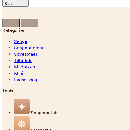
Kurv
Kategorier
Senge
Sengerammer
Sovesofaer
Tilbehør
Madrasser
Mini
Fødselsdag
Tools
Sengematch