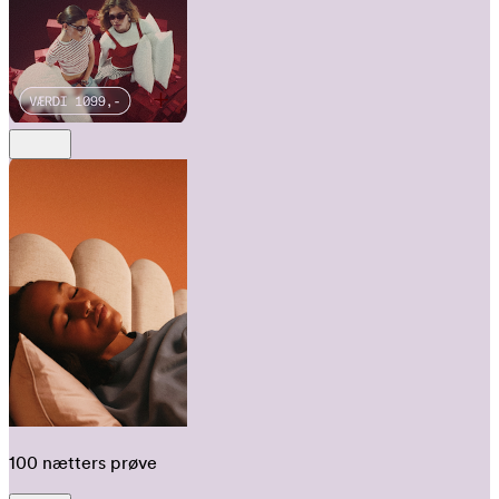
100 nætters prøve