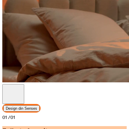
Design din Senses
01
/01