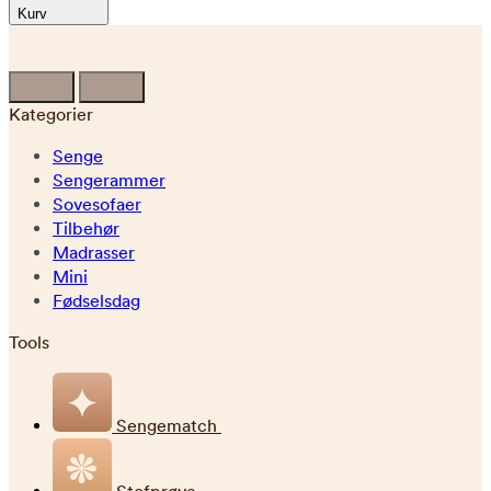
Kurv
Kategorier
Senge
Sengerammer
Sovesofaer
Tilbehør
Madrasser
Mini
Fødselsdag
Tools
Sengematch