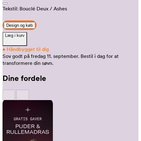
Tekstil:
Bouclé Deux
/ Ashes
Design og køb
Læg i kurv
•
Håndbygget til dig
Sov godt på fredag 11. september.
Bestil i dag for at
transformere din søvn.
Dine fordele