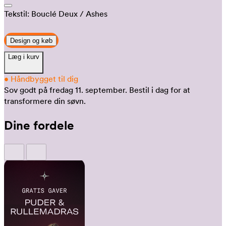
Tekstil:
Bouclé Deux
/ Ashes
Design og køb
Læg i kurv
•
Håndbygget til dig
Sov godt på fredag 11. september.
Bestil i dag for at
transformere din søvn.
Dine fordele