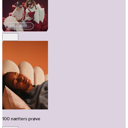
100 nætters prøve