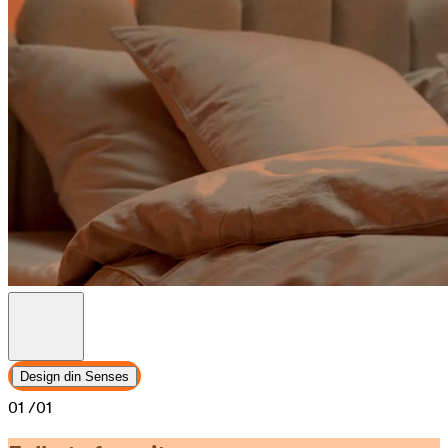
Design din Senses
01
/01