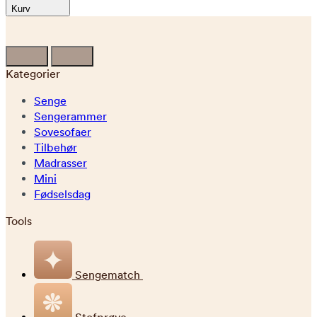
Kurv
Kategorier
Senge
Sengerammer
Sovesofaer
Tilbehør
Madrasser
Mini
Fødselsdag
Tools
Sengematch