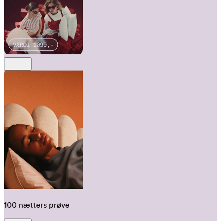
100 nætters prøve