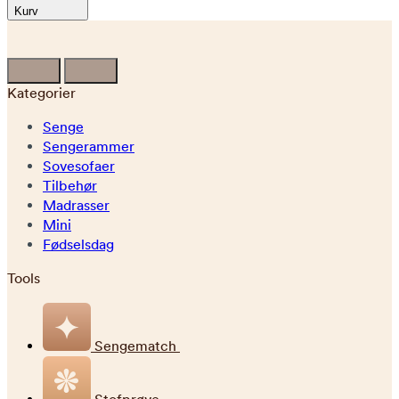
Kurv
Kategorier
Senge
Sengerammer
Sovesofaer
Tilbehør
Madrasser
Mini
Fødselsdag
Tools
Sengematch