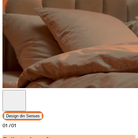
Design din Senses
01
/01