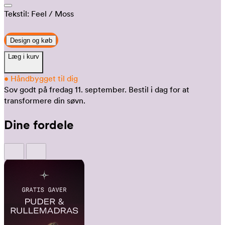
Tekstil:
Feel
/ Moss
Design og køb
Læg i kurv
•
Håndbygget til dig
Sov godt på fredag 11. september.
Bestil i dag for at
transformere din søvn.
Dine fordele