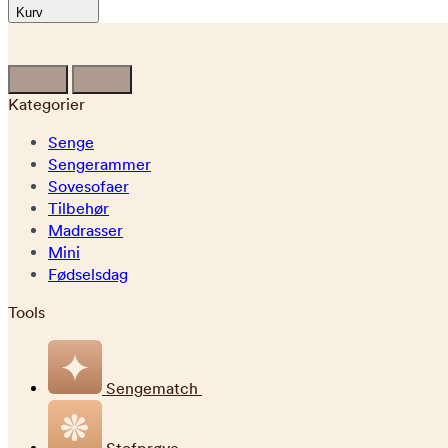
Kurv
Kategorier
Senge
Sengerammer
Sovesofaer
Tilbehør
Madrasser
Mini
Fødselsdag
Tools
Sengematch