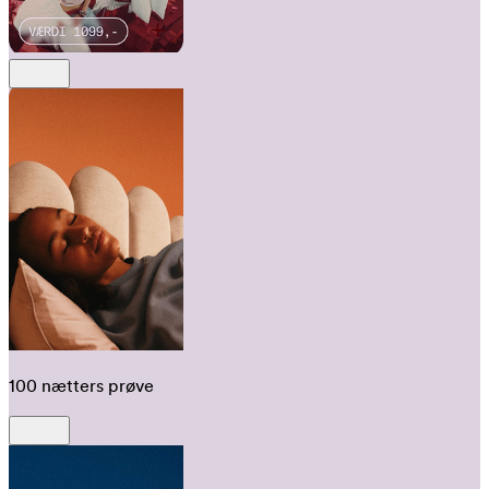
100 nætters prøve