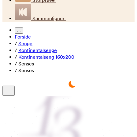
Stofprøve
Sammenligner
...
Forside
/
Senge
/
Kontinentalsenge
/
Kontinentalseng 160x200
/
Senses
/
Senses