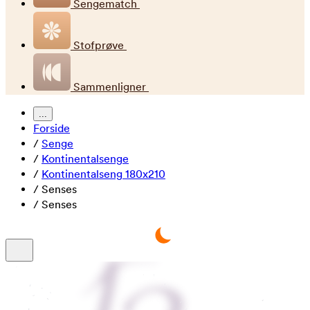
Sengematch
Stofprøve
Sammenligner
...
Forside
/
Senge
/
Kontinentalsenge
/
Kontinentalseng 180x210
/
Senses
/
Senses