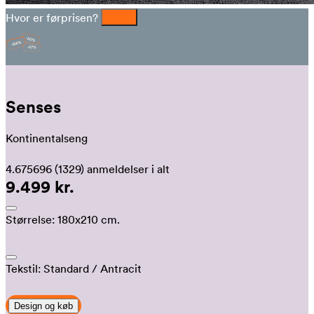
Hvor er førprisen?
Senses
Kontinentalseng
4.675696
(1329)
anmeldelser i alt
9.499 kr.
Størrelse:
180x210 cm.
Tekstil:
Standard
/ Antracit
Design og køb