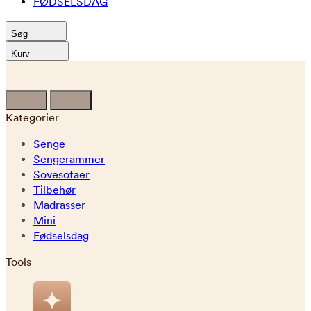
FØDSELSDAG
Søg
Kurv
Kategorier
Senge
Sengerammer
Sovesofaer
Tilbehør
Madrasser
Mini
Fødselsdag
Tools