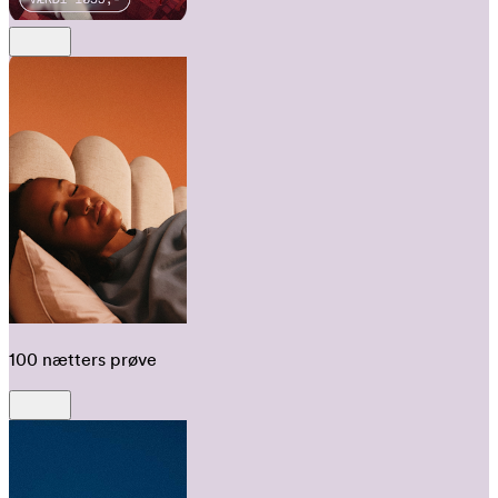
100 nætters prøve