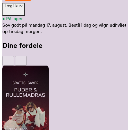
Læg i kurv
•
På lager
Sov godt på mandag 17. august.
Bestil i dag og vågn udhvilet
op tirsdag morgen.
Dine fordele