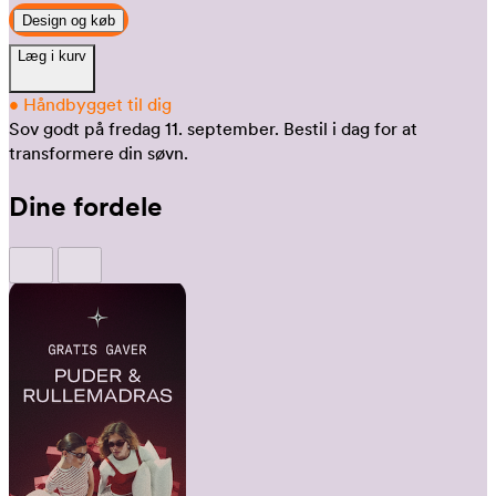
Design og køb
Læg i kurv
•
Håndbygget til dig
Sov godt på fredag 11. september.
Bestil i dag for at
transformere din søvn.
Dine fordele