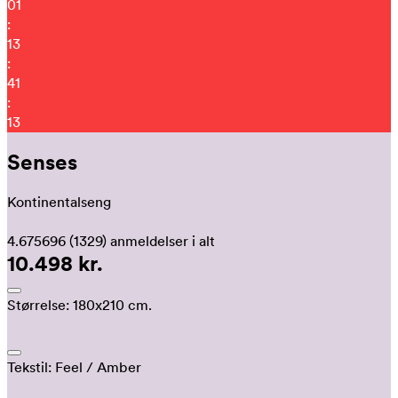
01
:
13
:
41
:
04
Senses
Kontinentalseng
4.675696
(1329)
anmeldelser i alt
10.498 kr.
Størrelse:
180x210 cm.
Tekstil:
Feel
/ Amber