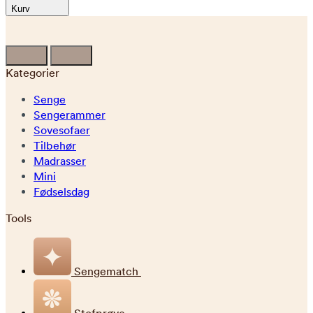
Kurv
Kategorier
Senge
Sengerammer
Sovesofaer
Tilbehør
Madrasser
Mini
Fødselsdag
Tools
Sengematch