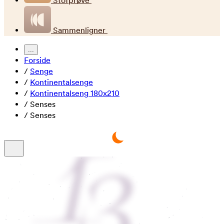
Stofprøve
Sammenligner
...
Forside
/
Senge
/
Kontinentalsenge
/
Kontinentalseng 180x210
/
Senses
/
Senses