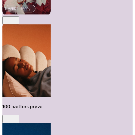
100 nætters prøve