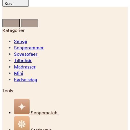
Kurv
Kategorier
Senge
Sengerammer
Sovesofaer
Tilbehør
Madrasser
Mini
Fødselsdag
Tools
Sengematch