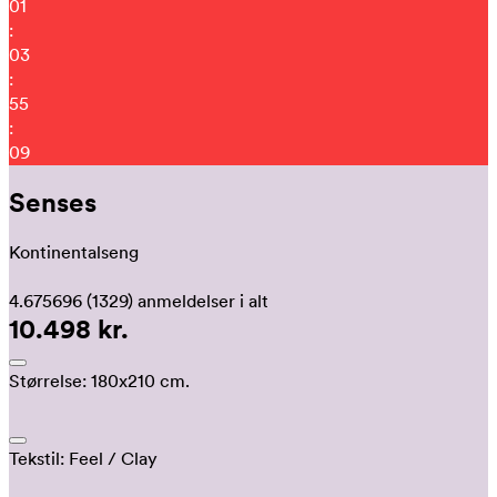
01
:
03
:
55
:
01
Senses
Kontinentalseng
4.675696
(1329)
anmeldelser i alt
10.498 kr.
Størrelse:
180x210 cm.
Tekstil:
Feel
/ Clay