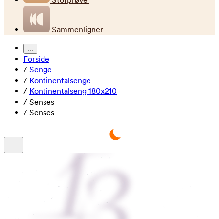
Stofprøve
Sammenligner
...
Forside
/
Senge
/
Kontinentalsenge
/
Kontinentalseng 180x210
/
Senses
/
Senses