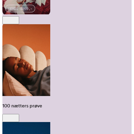
100 nætters prøve