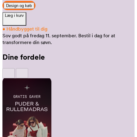
Design og køb
Læg i kurv
•
Håndbygget til dig
Sov godt på fredag 11. september.
Bestil i dag for at
transformere din søvn.
Dine fordele