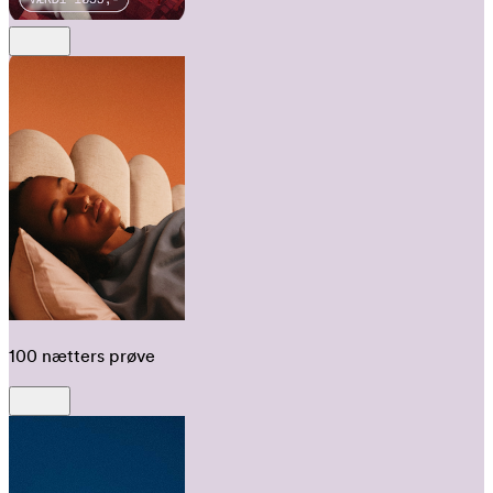
100 nætters prøve