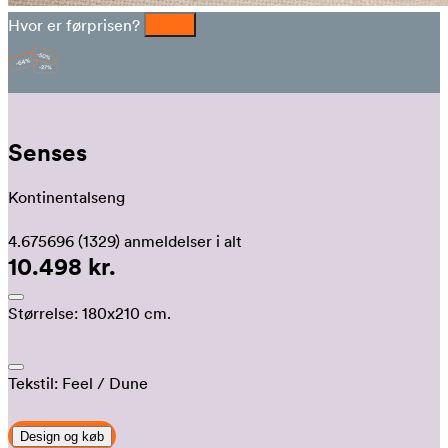
Hvor er førprisen?
Senses
Kontinentalseng
4.675696
(1329)
anmeldelser i alt
10.498 kr.
Størrelse:
180x210 cm.
Tekstil:
Feel
/ Dune
Design og køb