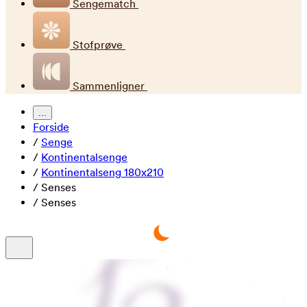
Sengematch
Stofprøve
Sammenligner
...
Forside
/
Senge
/
Kontinentalsenge
/
Kontinentalseng 180x210
/
Senses
/
Senses