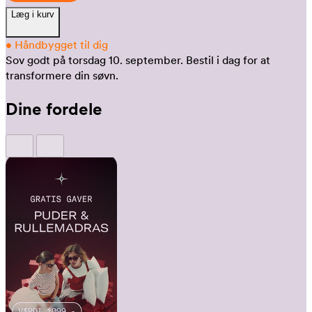
Læg i kurv
•
Håndbygget til dig
Sov godt på torsdag 10. september.
Bestil i dag for at
transformere din søvn.
Dine fordele