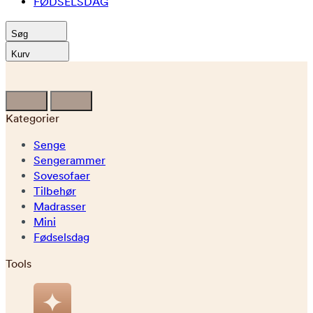
FØDSELSDAG
Søg
Kurv
Kategorier
Senge
Sengerammer
Sovesofaer
Tilbehør
Madrasser
Mini
Fødselsdag
Tools