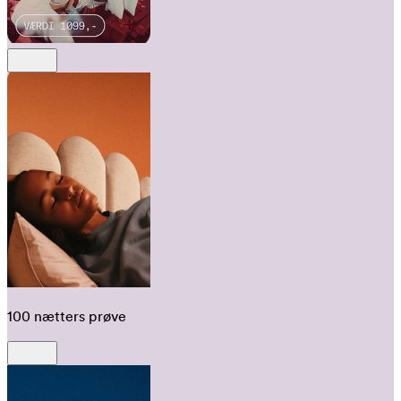
100 nætters prøve