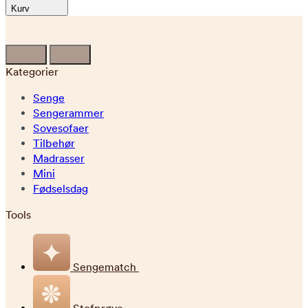
Kurv
Kategorier
Senge
Sengerammer
Sovesofaer
Tilbehør
Madrasser
Mini
Fødselsdag
Tools
Sengematch