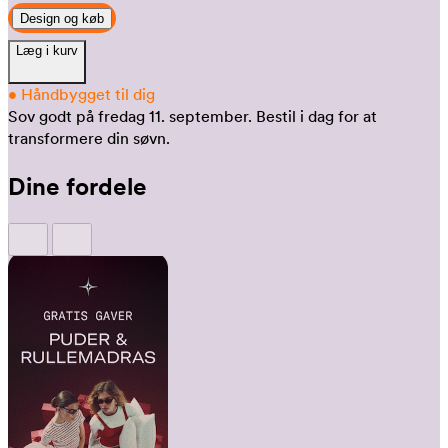
Design og køb
Læg i kurv
•
Håndbygget til dig
Sov godt på fredag 11. september.
Bestil i dag for at
transformere din søvn.
Dine fordele