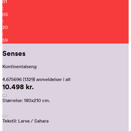
01
:
05
:
20
:
48
Senses
Kontinentalseng
4.675696
(1329)
anmeldelser i alt
10.498 kr.
Størrelse:
180x210 cm.
Tekstil:
Larva
/ Sahara