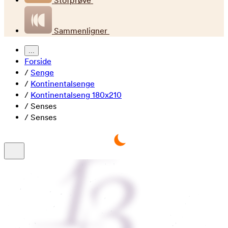
Stofprøve
Sammenligner
...
Forside
/
Senge
/
Kontinentalsenge
/
Kontinentalseng 180x210
/
Senses
/
Senses