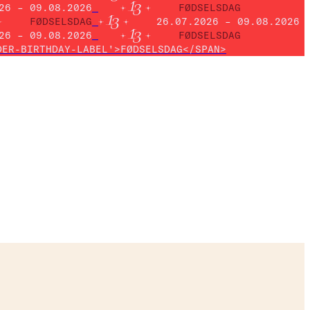
26 – 09.08.2026
FØDSELSDAG
FØDSELSDAG
26.07.2026 – 09.08.2026
26 – 09.08.2026
FØDSELSDAG
DER-BIRTHDAY-LABEL'>FØDSELSDAG</SPAN>