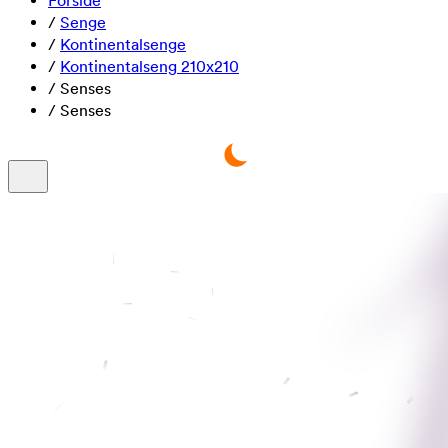
Forside
/
Senge
/
Kontinentalsenge
/
Kontinentalseng 210x210
/
Senses
/
Senses