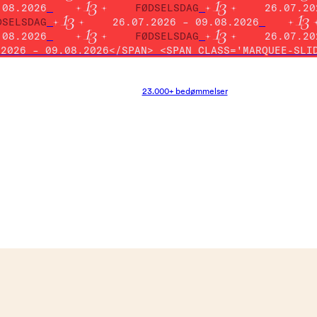
.08.2026
FØDSELSDAG
26.07.20
DSELSDAG
26.07.2026 – 09.08.2026
.08.2026
FØDSELSDAG
26.07.20
.2026 – 09.08.2026</SPAN> <SPAN CLASS='MARQUEE-SLI
23.000+ bedømmelser