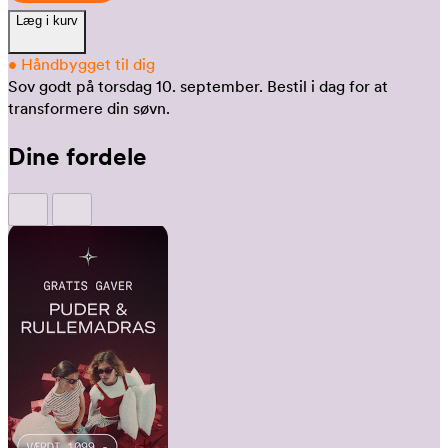
Læg i kurv
•
Håndbygget til dig
Sov godt på torsdag 10. september.
Bestil i dag for at
transformere din søvn.
Dine fordele