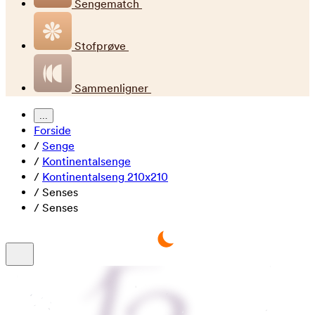
Sengematch
Stofprøve
Sammenligner
...
Forside
/
Senge
/
Kontinentalsenge
/
Kontinentalseng 210x210
/
Senses
/
Senses