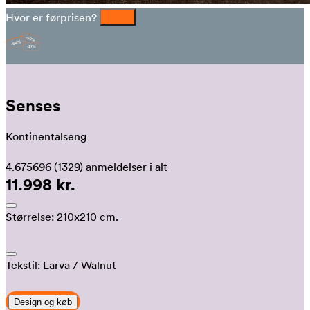
Hvor er førprisen?
Senses
Kontinentalseng
4.675696
(1329)
anmeldelser i alt
11.998 kr.
Størrelse:
210x210 cm.
Tekstil:
Larva
/ Walnut
Design og køb