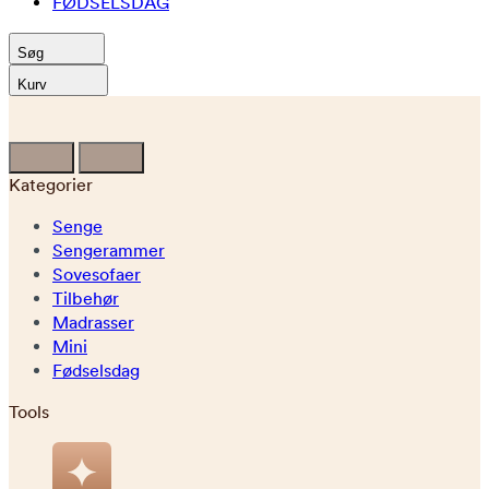
FØDSELSDAG
Søg
Kurv
Kategorier
Senge
Sengerammer
Sovesofaer
Tilbehør
Madrasser
Mini
Fødselsdag
Tools