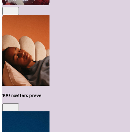
100 nætters prøve