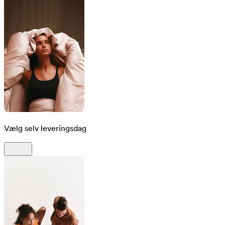
Vælg selv leveringsdag