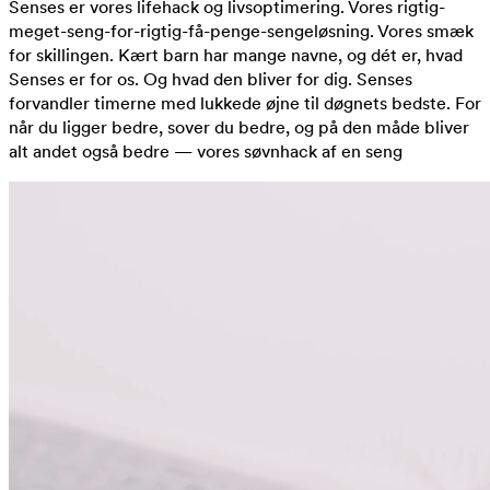
Senses er vores lifehack og livsoptimering. Vores rigtig-
meget-seng-for-rigtig-få-penge-sengeløsning. Vores smæk
for skillingen. Kært barn har mange navne, og dét er, hvad
Senses er for os. Og hvad den bliver for dig. Senses
forvandler timerne med lukkede øjne til døgnets bedste. For
når du ligger bedre, sover du bedre, og på den måde bliver
alt andet også bedre — vores søvnhack af en seng