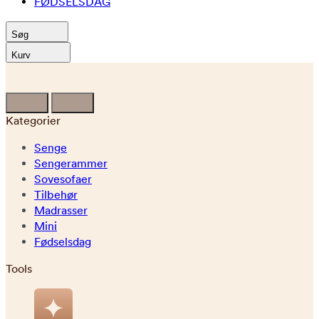
FØDSELSDAG
Søg
Kurv
Kategorier
Senge
Sengerammer
Sovesofaer
Tilbehør
Madrasser
Mini
Fødselsdag
Tools