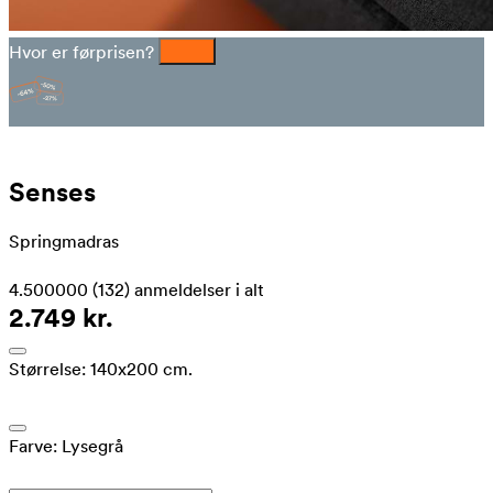
Hvor er førprisen?
Senses
Springmadras
4.500000
(132)
anmeldelser i alt
2.749 kr.
Størrelse:
140x200 cm.
Farve:
Lysegrå