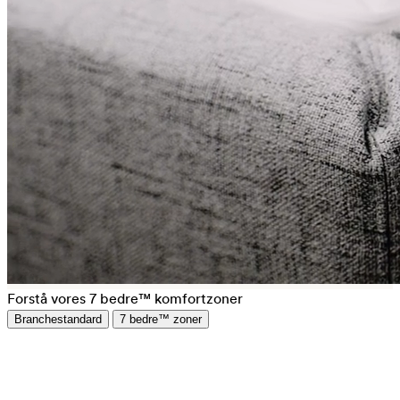
Forstå vores 7 bedre™ komfortzoner
Branchestandard
7 bedre™ zoner