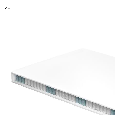
1
2
3