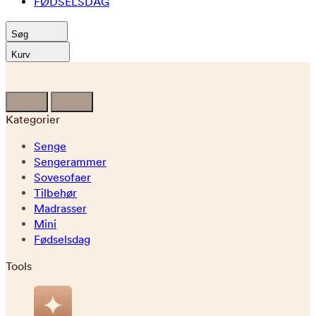
FØDSELSDAG
Søg
Kurv
Kategorier
Senge
Sengerammer
Sovesofaer
Tilbehør
Madrasser
Mini
Fødselsdag
Tools