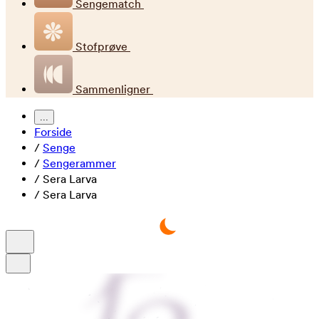
Sengematch
Stofprøve
Sammenligner
...
Forside
/
Senge
/
Sengerammer
/
Sera Larva
/
Sera Larva