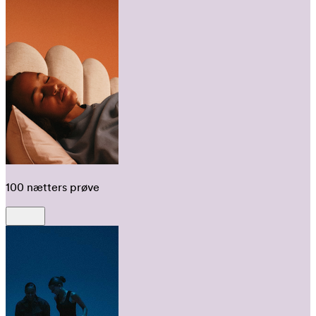
100 nætters prøve