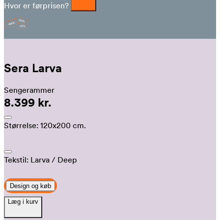
Hvor er førprisen?
Sera Larva
Sengerammer
8.399 kr.
Størrelse:
120x200 cm.
Tekstil:
Larva
/ Deep
Design og køb
Læg i kurv