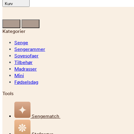
Kurv
Kategorier
Senge
Sengerammer
Sovesofaer
Tilbehør
Madrasser
Mini
Fødselsdag
Tools
Sengematch