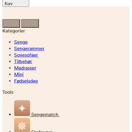
Kurv
Kategorier
Senge
Sengerammer
Sovesofaer
Tilbehør
Madrasser
Mini
Fødselsdag
Tools
Sengematch