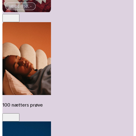
100 nætters prøve