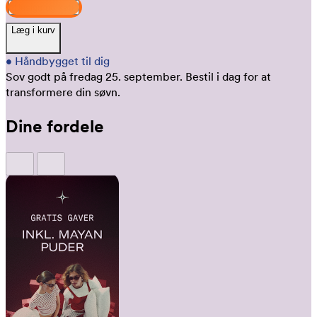
Design og køb
Læg i kurv
•
Håndbygget til dig
Sov godt på fredag 25. september.
Bestil i dag for at
transformere din søvn.
Dine fordele