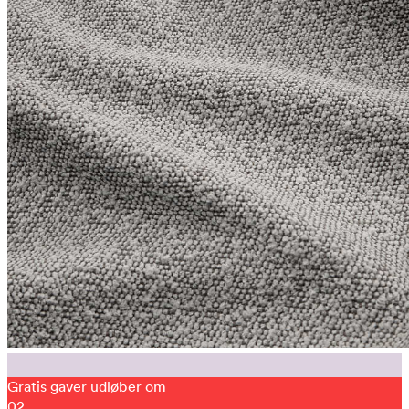
Gratis gaver udløber om
02