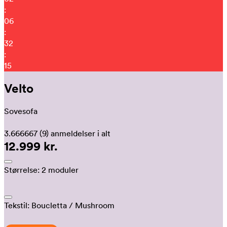
:
06
:
32
:
08
Velto
Sovesofa
3.666667
(9)
anmeldelser i alt
12.999 kr.
Størrelse:
2 moduler
Tekstil:
Boucletta
/ Mushroom