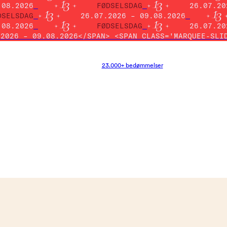
.08.2026
FØDSELSDAG
26.07.20
DSELSDAG
26.07.2026 – 09.08.2026
.08.2026
FØDSELSDAG
26.07.20
.2026 – 09.08.2026</SPAN> <SPAN CLASS='MARQUEE-SLI
23.000+ bedømmelser