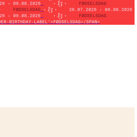
26 – 09.08.2026
FØDSELSDAG
FØDSELSDAG
26.07.2026 – 09.08.2026
26 – 09.08.2026
FØDSELSDAG
DER-BIRTHDAY-LABEL'>FØDSELSDAG</SPAN>