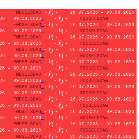
FØDSELSDAG
26.07.2026 – 09.08.2026
26 – 09.08.2026
FØDSELSDAG
FØDSELSDAG
26.07.2026 – 09.08.2026
26 – 09.08.2026
FØDSELSDAG
FØDSELSDAG
26.07.2026 – 09.08.2026
26 – 09.08.2026
FØDSELSDAG
FØDSELSDAG
26.07.2026 – 09.08.2026
26 – 09.08.2026
FØDSELSDAG
FØDSELSDAG
26.07.2026 – 09.08.2026
26 – 09.08.2026
FØDSELSDAG
FØDSELSDAG
26.07.2026 – 09.08.2026
26 – 09.08.2026
FØDSELSDAG
FØDSELSDAG
26.07.2026 – 09.08.2026
26 – 09.08.2026
FØDSELSDAG
FØDSELSDAG
26.07.2026 – 09.08.2026
26 – 09.08.2026
FØDSELSDAG
FØDSELSDAG
26.07.2026 – 09.08.2026
26 – 09.08.2026
FØDSELSDAG
FØDSELSDAG
26.07.2026 – 09.08.2026
26 – 09.08.2026
FØDSELSDAG
FØDSELSDAG
26.07.2026 – 09.08.2026