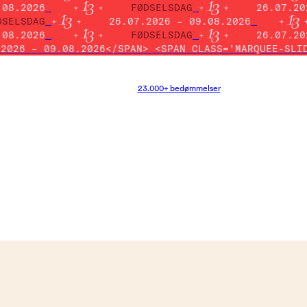
.08.2026
FØDSELSDAG
26.07.20
DSELSDAG
26.07.2026 – 09.08.2026
.08.2026
FØDSELSDAG
26.07.20
.2026 – 09.08.2026</SPAN> <SPAN CLASS='MARQUEE-SLI
23.000+ bedømmelser