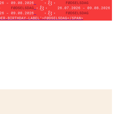
26 – 09.08.2026
FØDSELSDAG
FØDSELSDAG
26.07.2026 – 09.08.2026
26 – 09.08.2026
FØDSELSDAG
DER-BIRTHDAY-LABEL'>FØDSELSDAG</SPAN>