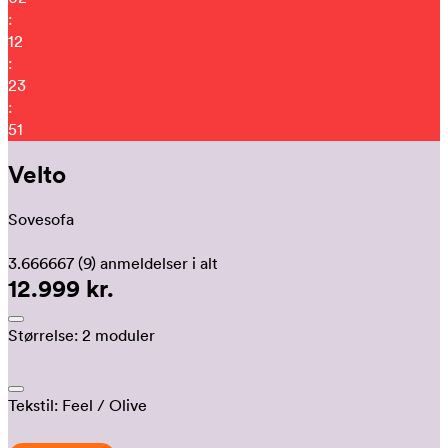
:
12
:
23
:
47
Velto
Sovesofa
3.666667
(9)
anmeldelser i alt
12.999 kr.
Størrelse:
2 moduler
Tekstil:
Feel
/ Olive