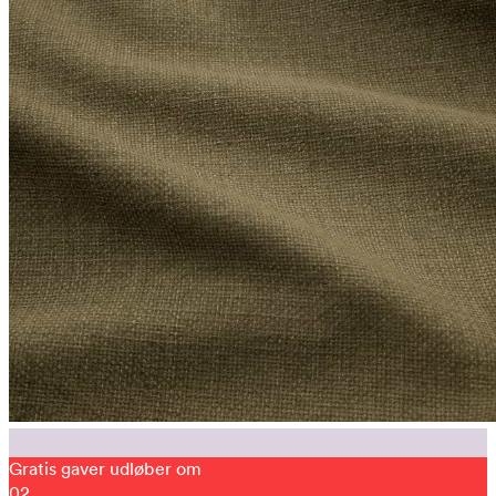
Gratis gaver udløber om
02