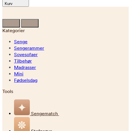
Kurv
Kategorier
Senge
Sengerammer
Sovesofaer
Tilbehør
Madrasser
Mini
Fødselsdag
Tools
Sengematch