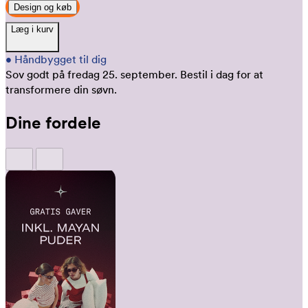
Design og køb
Læg i kurv
•
Håndbygget til dig
Sov godt på fredag 25. september.
Bestil i dag for at
transformere din søvn.
Dine fordele