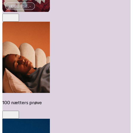
100 nætters prøve