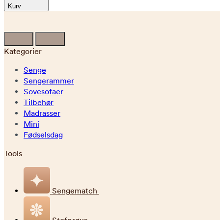
Kurv
Kategorier
Senge
Sengerammer
Sovesofaer
Tilbehør
Madrasser
Mini
Fødselsdag
Tools
Sengematch