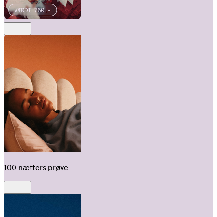
100 nætters prøve