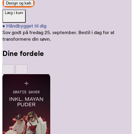
Design og køb
Læg i kurv
•
Håndbygget til dig
Sov godt på fredag 25. september.
Bestil i dag for at
transformere din søvn.
Dine fordele