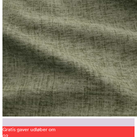
Gratis gaver udløber om
02