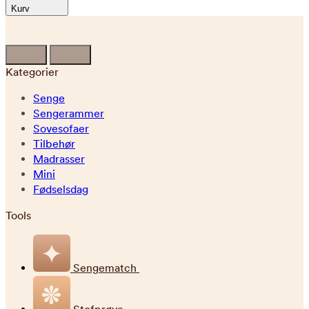
Kurv
Kategorier
Senge
Sengerammer
Sovesofaer
Tilbehør
Madrasser
Mini
Fødselsdag
Tools
Sengematch