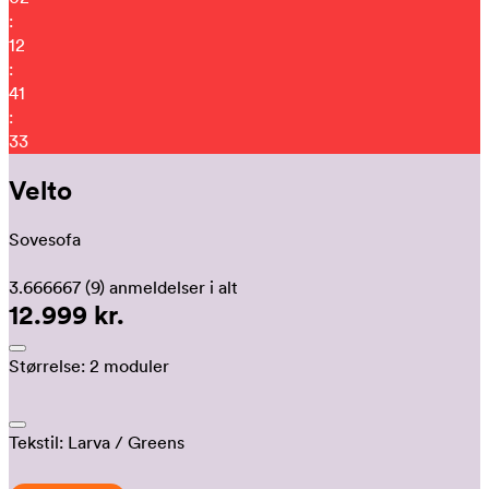
:
12
:
41
:
29
Velto
Sovesofa
3.666667
(9)
anmeldelser i alt
12.999 kr.
Størrelse:
2 moduler
Tekstil:
Larva
/ Greens