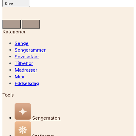
Kurv
Kategorier
Senge
Sengerammer
Sovesofaer
Tilbehør
Madrasser
Mini
Fødselsdag
Tools
Sengematch