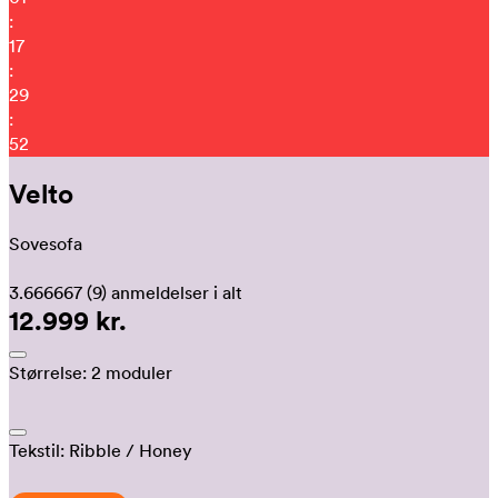
:
17
:
29
:
47
Velto
Sovesofa
3.666667
(9)
anmeldelser i alt
12.999 kr.
Størrelse:
2 moduler
Tekstil:
Ribble
/ Honey