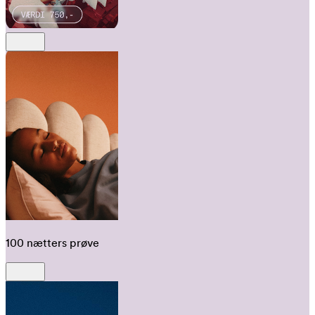
100 nætters prøve