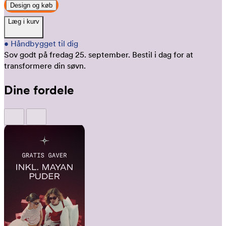
Design og køb
Læg i kurv
•
Håndbygget til dig
Sov godt på fredag 25. september.
Bestil i dag for at
transformere din søvn.
Dine fordele