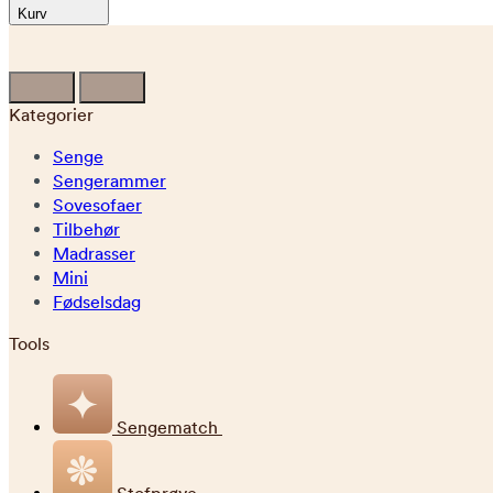
Kurv
Kategorier
Senge
Sengerammer
Sovesofaer
Tilbehør
Madrasser
Mini
Fødselsdag
Tools
Sengematch