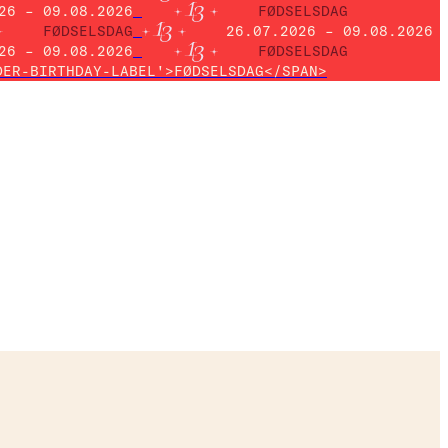
26 – 09.08.2026
FØDSELSDAG
FØDSELSDAG
26.07.2026 – 09.08.2026
26 – 09.08.2026
FØDSELSDAG
DER-BIRTHDAY-LABEL'>FØDSELSDAG</SPAN>