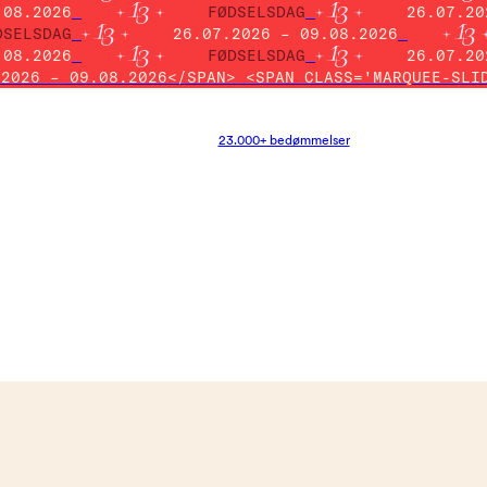
.08.2026
FØDSELSDAG
26.07.20
DSELSDAG
26.07.2026 – 09.08.2026
.08.2026
FØDSELSDAG
26.07.20
.2026 – 09.08.2026</SPAN> <SPAN CLASS='MARQUEE-SLI
23.000+ bedømmelser