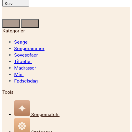
Kurv
Kategorier
Senge
Sengerammer
Sovesofaer
Tilbehør
Madrasser
Mini
Fødselsdag
Tools
Sengematch