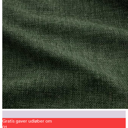
Gratis gaver udløber om
01