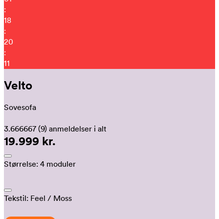
:
18
:
20
:
05
Velto
Sovesofa
3.666667
(9)
anmeldelser i alt
19.999 kr.
Størrelse:
4 moduler
Tekstil:
Feel
/ Moss