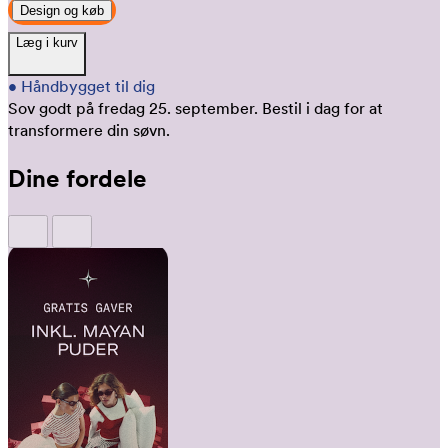
Design og køb
Læg i kurv
•
Håndbygget til dig
Sov godt på fredag 25. september.
Bestil i dag for at
transformere din søvn.
Dine fordele