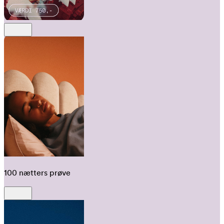
100 nætters prøve