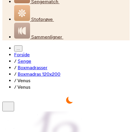
Sengematch
Stofprøve
Sammenligner
...
Forside
/
Senge
/
Boxmadrasser
/
Boxmadras 120x200
/
Venus
/
Venus