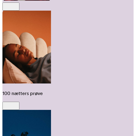
100 nætters prøve