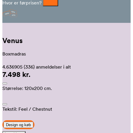
Hvor er førprisen?
Venus
Boxmadras
4.636905
(336)
anmeldelser i alt
7.498 kr.
Størrelse:
120x200 cm.
Tekstil:
Feel
/ Chestnut
Design og køb