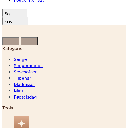
FØDSELSDAG
Søg
Kurv
Kategorier
Senge
Sengerammer
Sovesofaer
Tilbehør
Madrasser
Mini
Fødselsdag
Tools