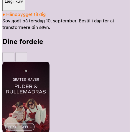
Læg i kurv
•
Håndbygget til dig
Sov godt på torsdag 10. september.
Bestil i dag for at
transformere din søvn.
Dine fordele