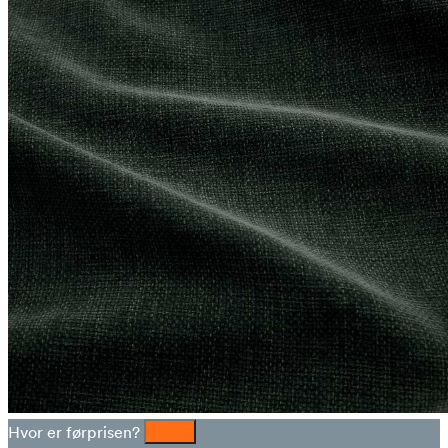
Hvor er førprisen?