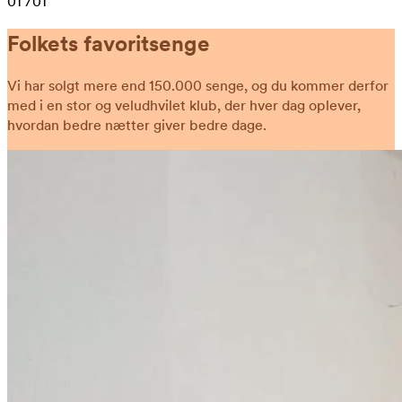
01
/01
Folkets favoritsenge
Vi har solgt mere end 150.000 senge, og du kommer derfor
med i en stor og veludhvilet klub, der hver dag oplever,
hvordan bedre nætter giver bedre dage.