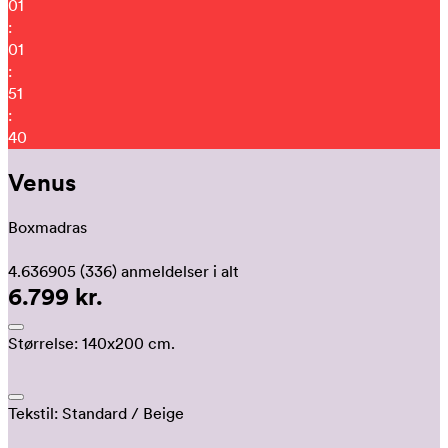
01
:
01
:
51
:
34
Venus
Boxmadras
4.636905
(336)
anmeldelser i alt
6.799 kr.
Størrelse:
140x200 cm.
Tekstil:
Standard
/ Beige