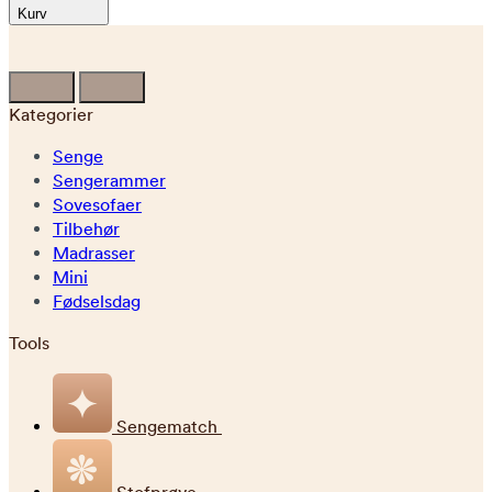
Kurv
Kategorier
Senge
Sengerammer
Sovesofaer
Tilbehør
Madrasser
Mini
Fødselsdag
Tools
Sengematch