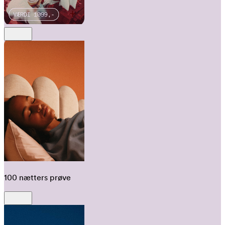
100 nætters prøve