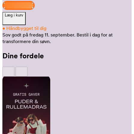
Design og køb
Læg i kurv
•
Håndbygget til dig
Sov godt på fredag 11. september.
Bestil i dag for at
transformere din søvn.
Dine fordele