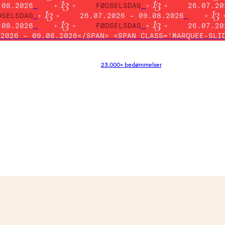
.08.2026
FØDSELSDAG
26.07.20
DSELSDAG
26.07.2026 – 09.08.2026
.08.2026
FØDSELSDAG
26.07.20
.2026 – 09.08.2026</SPAN> <SPAN CLASS='MARQUEE-SLI
23.000+ bedømmelser