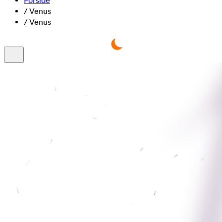
Forside
/
Venus
/
Venus