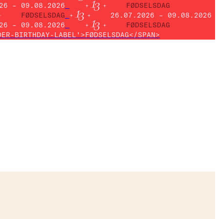
26 – 09.08.2026
FØDSELSDAG
FØDSELSDAG
26.07.2026 – 09.08.2026
26 – 09.08.2026
FØDSELSDAG
DER-BIRTHDAY-LABEL'>FØDSELSDAG</SPAN>