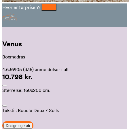
Hvor er førprisen?
Venus
Boxmadras
4.636905
(336)
anmeldelser i alt
10.798 kr.
Størrelse:
160x200 cm.
Tekstil:
Bouclé Deux
/ Soils
Design og køb