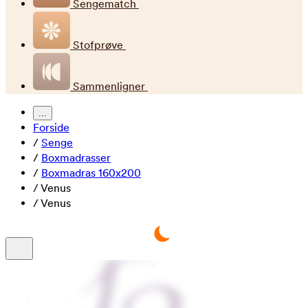
Sengematch
Stofprøve
Sammenligner
...
Forside
/
Senge
/
Boxmadrasser
/
Boxmadras 160x200
/
Venus
/
Venus