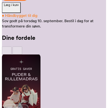
Læg i kurv
•
Håndbygget til dig
Sov godt på torsdag 10. september.
Bestil i dag for at
transformere din søvn.
Dine fordele