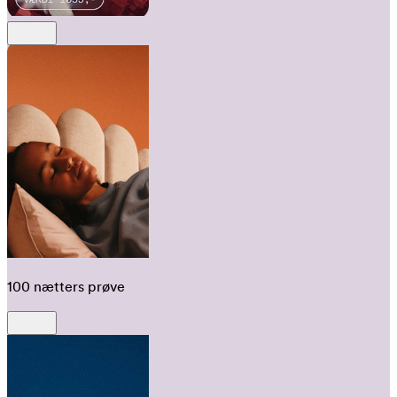
100 nætters prøve