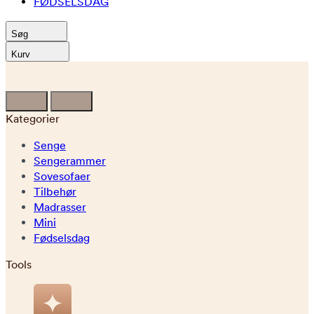
FØDSELSDAG
Søg
Kurv
Kategorier
Senge
Sengerammer
Sovesofaer
Tilbehør
Madrasser
Mini
Fødselsdag
Tools