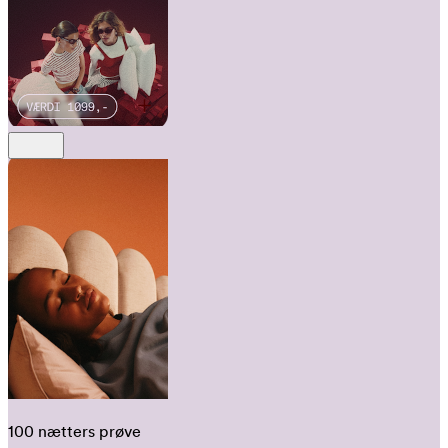
100 nætters prøve