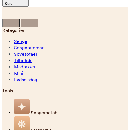
Kurv
Kategorier
Senge
Sengerammer
Sovesofaer
Tilbehør
Madrasser
Mini
Fødselsdag
Tools
Sengematch