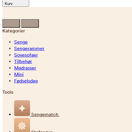
Kurv
Kategorier
Senge
Sengerammer
Sovesofaer
Tilbehør
Madrasser
Mini
Fødselsdag
Tools
Sengematch