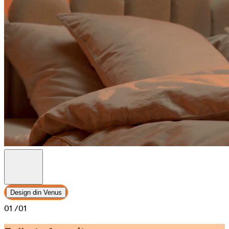
Design din Venus
01
/01