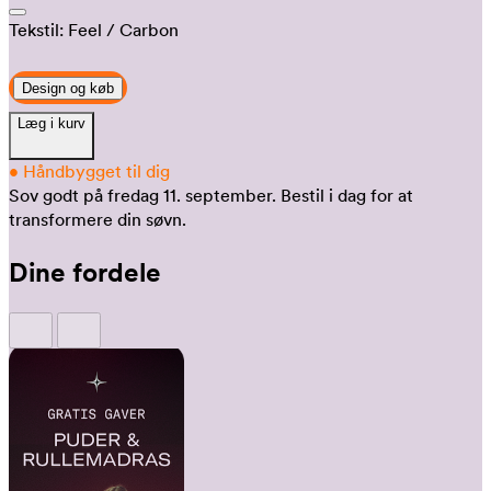
Tekstil:
Feel
/ Carbon
Design og køb
Læg i kurv
•
Håndbygget til dig
Sov godt på fredag 11. september.
Bestil i dag for at
transformere din søvn.
Dine fordele