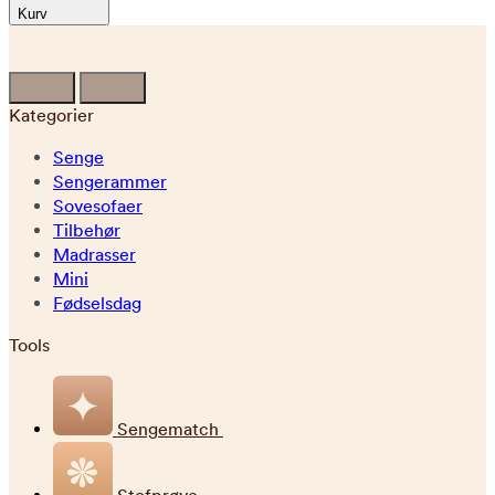
Kurv
Kategorier
Senge
Sengerammer
Sovesofaer
Tilbehør
Madrasser
Mini
Fødselsdag
Tools
Sengematch