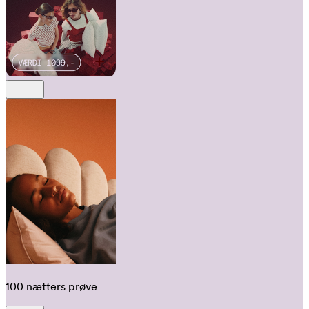
100 nætters prøve