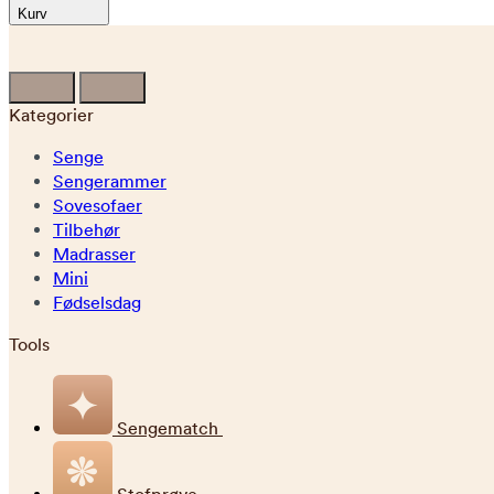
Kurv
Kategorier
Senge
Sengerammer
Sovesofaer
Tilbehør
Madrasser
Mini
Fødselsdag
Tools
Sengematch