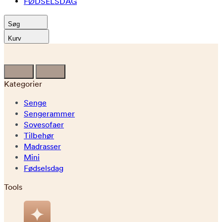
FØDSELSDAG
Søg
Kurv
Kategorier
Senge
Sengerammer
Sovesofaer
Tilbehør
Madrasser
Mini
Fødselsdag
Tools