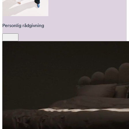
Personlig rådgivning