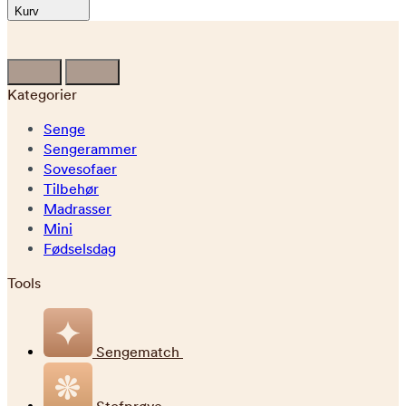
Kurv
Kategorier
Senge
Sengerammer
Sovesofaer
Tilbehør
Madrasser
Mini
Fødselsdag
Tools
Sengematch