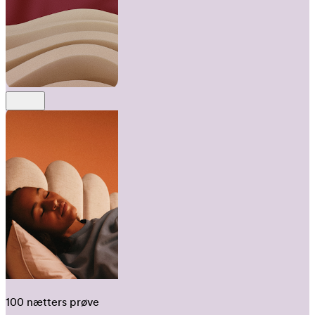
100 nætters prøve