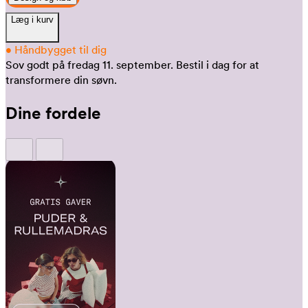
Læg i kurv
•
Håndbygget til dig
Sov godt på fredag 11. september.
Bestil i dag for at
transformere din søvn.
Dine fordele