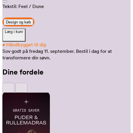
Tekstil:
Feel
/ Dune
Design og køb
Læg i kurv
•
Håndbygget til dig
Sov godt på fredag 11. september.
Bestil i dag for at
transformere din søvn.
Dine fordele