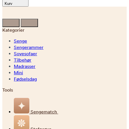
Kurv
Kategorier
Senge
Sengerammer
Sovesofaer
Tilbehør
Madrasser
Mini
Fødselsdag
Tools
Sengematch