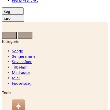
FØDSELSDAG
Søg
Kurv
Kategorier
Senge
Sengerammer
Sovesofaer
Tilbehør
Madrasser
Mini
Fødselsdag
Tools