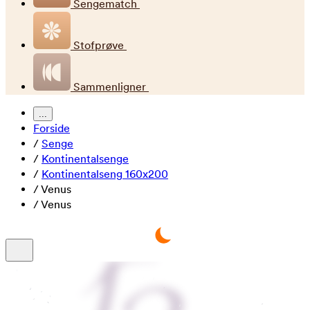
Sengematch
Stofprøve
Sammenligner
...
Forside
/
Senge
/
Kontinentalsenge
/
Kontinentalseng 160x200
/
Venus
/
Venus