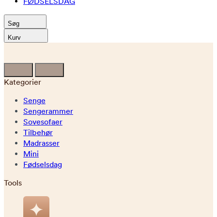
FØDSELSDAG
Søg
Kurv
Kategorier
Senge
Sengerammer
Sovesofaer
Tilbehør
Madrasser
Mini
Fødselsdag
Tools