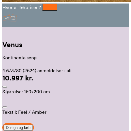
Hvor er førprisen?
Venus
Kontinentalseng
4.673780
(2624)
anmeldelser i alt
10.997 kr.
Størrelse:
160x200 cm.
Tekstil:
Feel
/ Amber
Design og køb