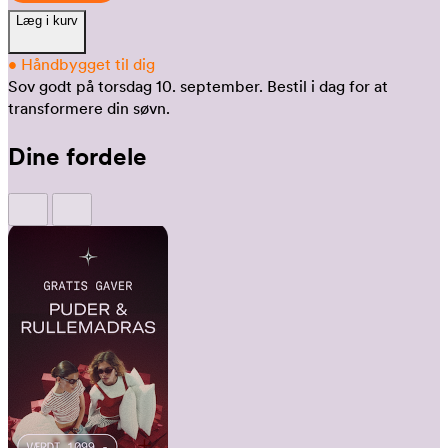
Læg i kurv
•
Håndbygget til dig
Sov godt på torsdag 10. september.
Bestil i dag for at
transformere din søvn.
Dine fordele