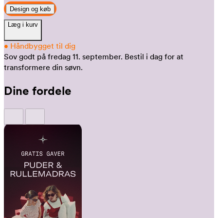
Design og køb
Læg i kurv
•
Håndbygget til dig
Sov godt på fredag 11. september.
Bestil i dag for at
transformere din søvn.
Dine fordele