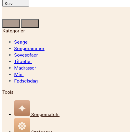
Kurv
Kategorier
Senge
Sengerammer
Sovesofaer
Tilbehør
Madrasser
Mini
Fødselsdag
Tools
Sengematch