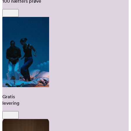
100 nætters prøve
Gratis
levering