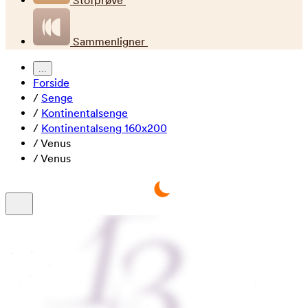
Stofprøve
Sammenligner
...
Forside
/
Senge
/
Kontinentalsenge
/
Kontinentalseng 160x200
/
Venus
/
Venus