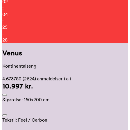
02
:
04
:
25
:
17
Venus
Kontinentalseng
4.673780
(2624)
anmeldelser i alt
10.997 kr.
Størrelse:
160x200 cm.
Tekstil:
Feel
/ Carbon