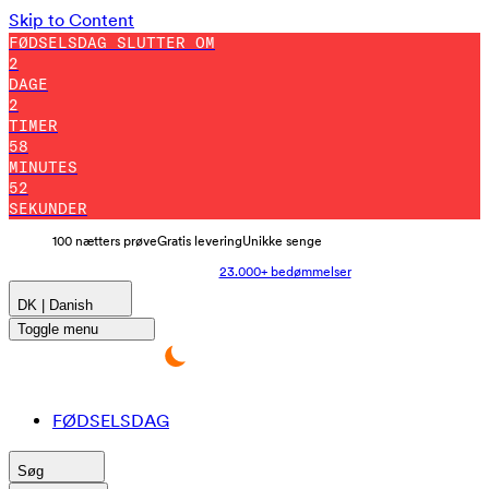
Skip to Content
FØDSELSDAG SLUTTER OM
2
DAGE
2
TIMER
58
MINUTES
43
SEKUNDER
100 nætters prøve
Gratis levering
Unikke senge
23.000+ bedømmelser
DK | Danish
Toggle menu
FØDSELSDAG
Søg