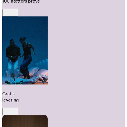
100 nætters prøve
Gratis
levering