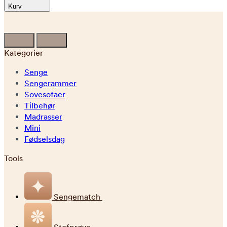
Kurv
Kategorier
Senge
Sengerammer
Sovesofaer
Tilbehør
Madrasser
Mini
Fødselsdag
Tools
Sengematch