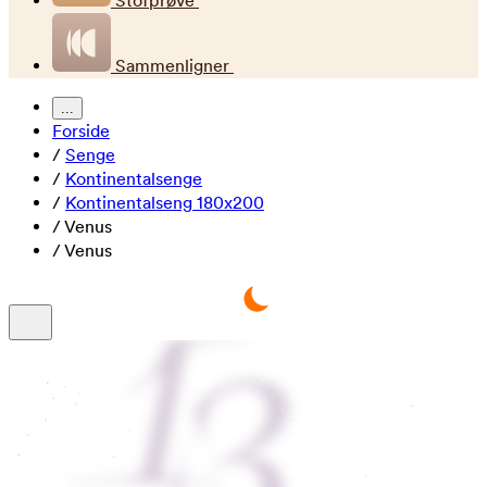
Stofprøve
Sammenligner
...
Forside
/
Senge
/
Kontinentalsenge
/
Kontinentalseng 180x200
/
Venus
/
Venus