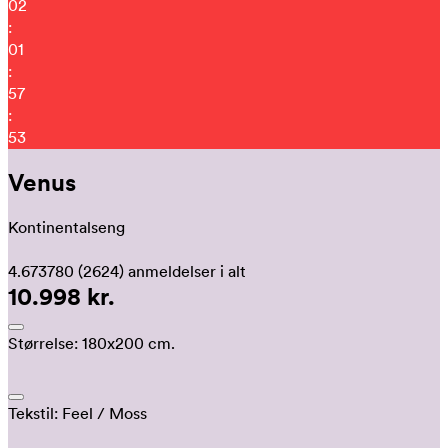
02
:
01
:
57
:
45
Venus
Kontinentalseng
4.673780
(2624)
anmeldelser i alt
10.998 kr.
Størrelse:
180x200 cm.
Tekstil:
Feel
/ Moss