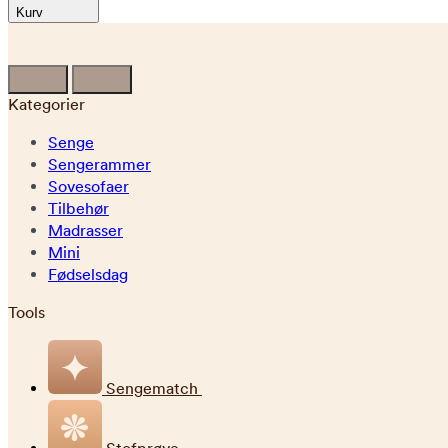
Kurv
Kategorier
Senge
Sengerammer
Sovesofaer
Tilbehør
Madrasser
Mini
Fødselsdag
Tools
Sengematch