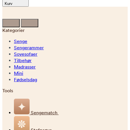
Kurv
Kategorier
Senge
Sengerammer
Sovesofaer
Tilbehør
Madrasser
Mini
Fødselsdag
Tools
Sengematch