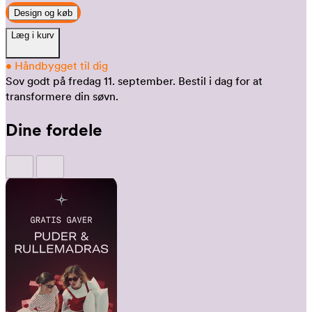
Design og køb
Læg i kurv
•
Håndbygget til dig
Sov godt på fredag 11. september.
Bestil i dag for at
transformere din søvn.
Dine fordele