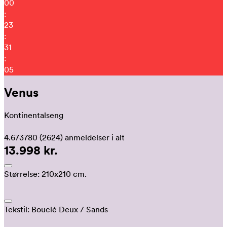
00
:
23
:
30
:
56
Venus
Kontinentalseng
4.673780
(2624)
anmeldelser i alt
13.998 kr.
Størrelse:
210x210 cm.
Tekstil:
Bouclé Deux
/ Sands