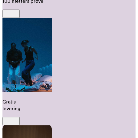
100 nætters prøve
Gratis
levering