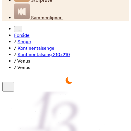
Stofprøve
Sammenligner
...
Forside
/
Senge
/
Kontinentalsenge
/
Kontinentalseng 210x210
/
Venus
/
Venus