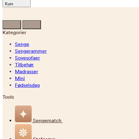
Kurv
Kategorier
Senge
Sengerammer
Sovesofaer
Tilbehør
Madrasser
Mini
Fødselsdag
Tools
Sengematch