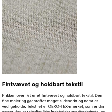
Fintvævet og holdbart tekstil
Prikken over i’et er et fintvævet og holdbart tekstil. Den
fine melering gør stoffet meget slidstærkt og nemt at
vedligeholde. Tekstilet er OEKO-TEX-mærket, som er din
garanti for, at tekstilet ikke indeholder sundhedsskadelige