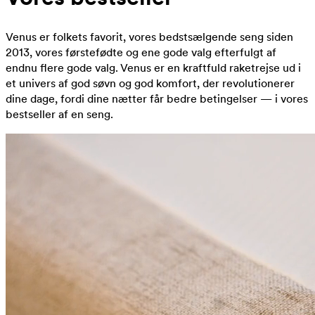
Venus er folkets favorit, vores bedstsælgende seng siden
2013, vores førstefødte og ene gode valg efterfulgt af
endnu flere gode valg. Venus er en kraftfuld raketrejse ud i
et univers af god søvn og god komfort, der revolutionerer
dine dage, fordi dine nætter får bedre betingelser — i vores
bestseller af en seng.