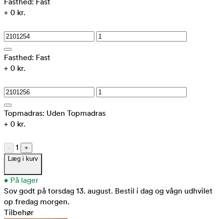
Fasthed:
Fast
+ 0 kr.
Fasthed:
Fast
+ 0 kr.
Topmadras:
Uden Topmadras
+ 0 kr.
1
-
+
Læg i kurv
•
På lager
Sov godt på torsdag 13. august.
Bestil i dag og vågn udhvilet
op fredag morgen.
Tilbehør