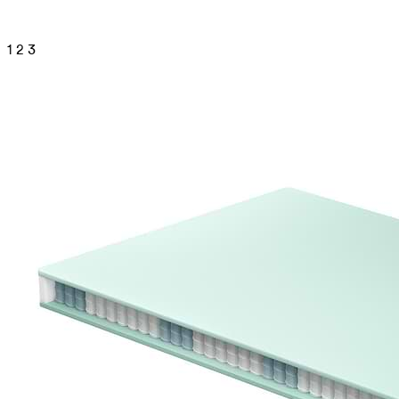
1
2
3