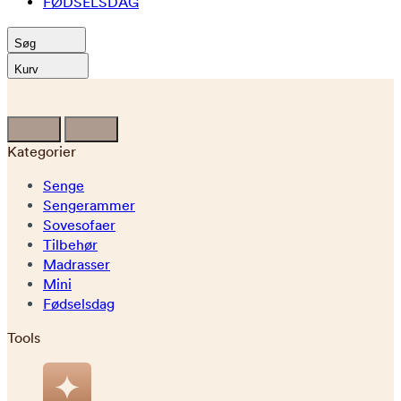
FØDSELSDAG
Søg
Kurv
Kategorier
Senge
Sengerammer
Sovesofaer
Tilbehør
Madrasser
Mini
Fødselsdag
Tools