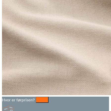
Hvor er førprisen?