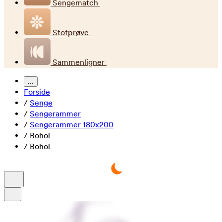
Sengematch
Stofprøve
Sammenligner
...
Forside
/
Senge
/
Sengerammer
/
Sengerammer 180x200
/
Bohol
/
Bohol