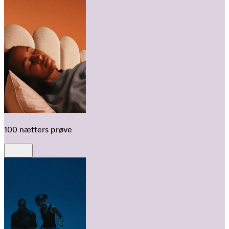
100 nætters prøve