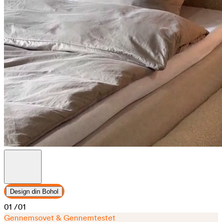
Design din Bohol
01
/01
Gennemsovet & Gennemtestet