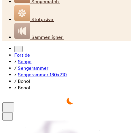
Sengematch
Stofprøve
Sammenligner
...
Forside
/
Senge
/
Sengerammer
/
Sengerammer 180x210
/
Bohol
/
Bohol