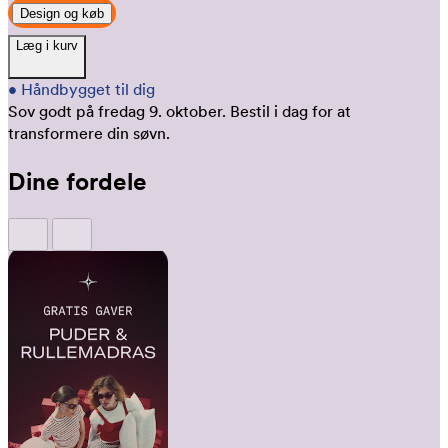
Design og køb
Læg i kurv
•
Håndbygget til dig
Sov godt på fredag 9. oktober.
Bestil i dag for at
transformere din søvn.
Dine fordele