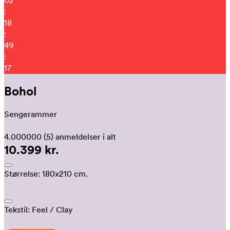
02
:
18
:
49
:
08
Bohol
Sengerammer
4.000000
(5)
anmeldelser i alt
10.399 kr.
Størrelse:
180x210 cm.
Tekstil:
Feel
/ Clay