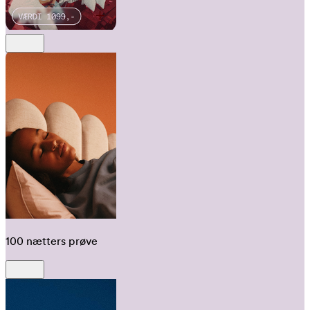
100 nætters prøve