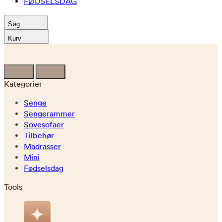
FØDSELSDAG
Søg
Kurv
Kategorier
Senge
Sengerammer
Sovesofaer
Tilbehør
Madrasser
Mini
Fødselsdag
Tools