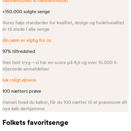
Gennemsovet & Gennemtestet
+150.000 solgte senge
Vores høje standarder for kvalitet, design og funktionalitet
er til stede i alle senge
din søvn er vigtig for os
97% tilfredshed
Vær helt tryg—vi har en score på 4,6 og over 15.000 5-
stjernede anmeldelser
luk roligt øjnene
100 nætters prøve
Uanset hvad du køber, får du 100 nætter til at prøvesove dit
nye køb derhjemme
Folkets favoritsenge