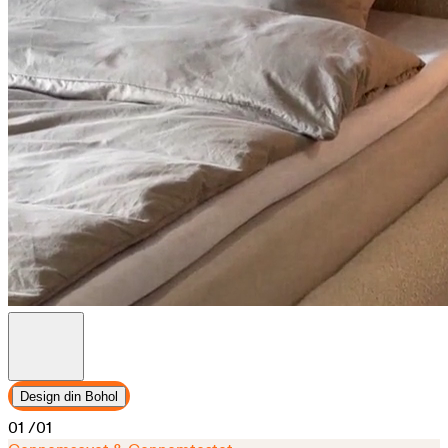
Design din Bohol
01
/01