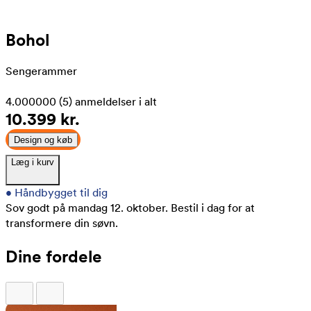
Bohol
Sengerammer
4.000000
(5)
anmeldelser i alt
10.399 kr.
Design og køb
Læg i kurv
•
Håndbygget til dig
Sov godt på mandag 12. oktober.
Bestil i dag for at
transformere din søvn.
Dine fordele