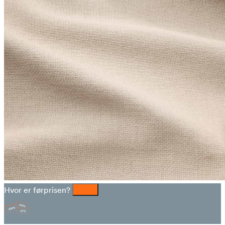
Hvor er førprisen?