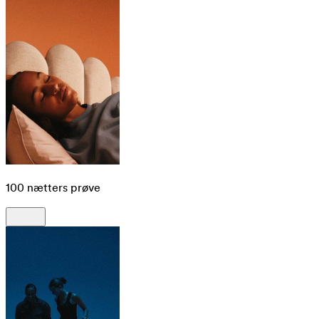
100 nætters prøve